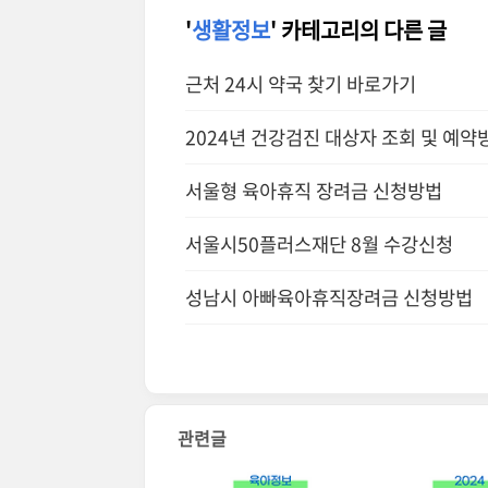
'
생활정보
' 카테고리의 다른 글
근처 24시 약국 찾기 바로가기
2024년 건강검진 대상자 조회 및 예약
서울형 육아휴직 장려금 신청방법
서울시50플러스재단 8월 수강신청
성남시 아빠육아휴직장려금 신청방법
관련글