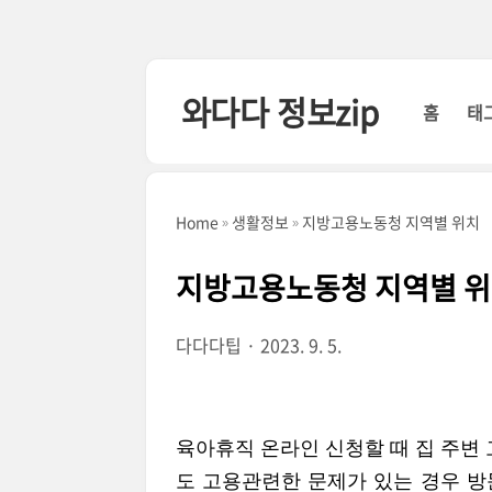
본문 바로가기
와다다 정보zip
홈
태
Home
생활정보
지방고용노동청 지역별 위치
지방고용노동청 지역별 
다다다팁
2023. 9. 5.
육아휴직 온라인 신청할 때 집 주변
도 고용관련한 문제가 있는 경우 방