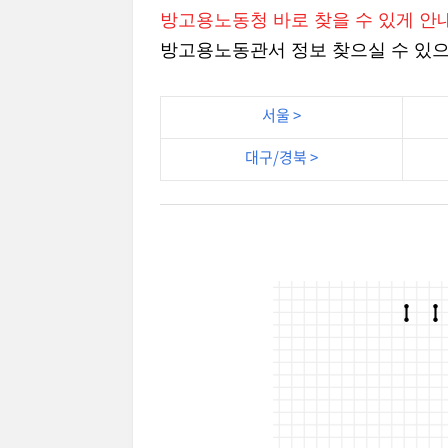
방고용노동청 바로 찾을 수 있게 안
방고용노동관서 정보 찾으실 수 있으
서울 >
대구/경북 >