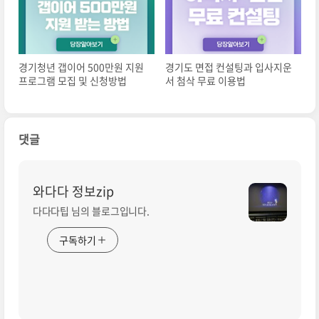
경기청년 갭이어 500만원 지원
경기도 면접 컨설팅과 입사지운
프로그램 모집 및 신청방법
서 첨삭 무료 이용법
댓글
와다다 정보zip
다다다팁 님의 블로그입니다.
구독하기