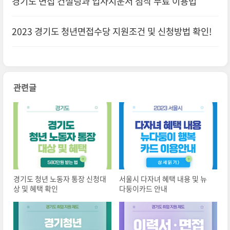
경기도 면접 컨설팅과 입사지운서 첨삭 무료 이용법
2023 경기도 청년면접수당 지원조건 및 신청방법 확인!
관련글
경기도 청년 노동자 통장 신청대
서울시 다자녀 혜택 내용 및 뉴
상 및 혜택 확인
다둥이카드 안내