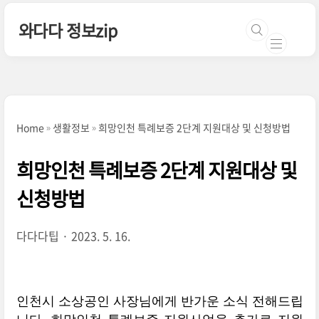
본문 바로가기
와다다 정보zip
Home
생활정보
희망인천 특례보증 2단계 지원대상 및 신청방법
희망인천 특례보증 2단계 지원대상 및
신청방법
다다다팁
2023. 5. 16.
인천시 소상공인 사장님에게 반가운 소식 전해드립