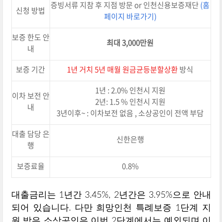
증빙서류 지참 후 지점 방문 or 인천신용보증재단
(홈
신청 방법
페이지 바로가기)
보증 한도 안
최대 3,000만원
내
보증 기간
1년 거치 5년 매월 원금균등분할상환
방식
1년 : 2.0% 인천시 지원
이차 보전 안
2년: 1.5 % 인천시 지원
내
3년이후~ : 이차보전 없음 , 소상공인이 전액 부담
대출 담당 은
신한은행
행
보증료율
0.8%
대출금리는 1년간 3.45%, 2년간은 3.95%으로 안내
되어 있습니다. 다만 희망인천 특례보증 1단계 지
원 받은 소상공인은 이번 2단계에서는 예외되며 이