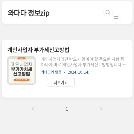
본문 바로가기
와다다 정보zip
개인사업자 부가세신고방법
개인사업자라면 반드시 알아야 할 중요한 사항 중
하나가 바로 개인사업자 부가세신고방법입니다.
부가가치세 신고는 모든 개인사업자가 사업을 지속
카테고리 없음
2024. 10. 14.
적으로 운영하기 위해 꼭 지켜야 할 법적 의무이며,
올바른 신고는 사업의 안정성과 신뢰도를 높이는
더보기 ››
중요한 역할을 합니다. 이 글에서는 개인사업자를
위한 부가가치세 신고 방법, 절차, 그리고 필수적으
로 준비해야 할 서류에 대해 자세히 알아보겠습니
다. 부가세 신고방법을 혼자 하기 어려운 경우 전문
가의 도움을 받으실 수 있으니 필요하시다면 참고
1
해 주세요~부가세신고 전문가 도움 의뢰하기개인
사업자 부가세신고방법부가가치세란?개인사업자
부가세신고방법을 이해하려면 먼저 부가가치세의
개념을 알아야 합니다. 부가가치세는 소비자가 제