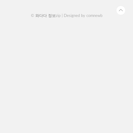
인 발급 바로가기 ..
© 와다다 정보zip | Designed by
comnewb