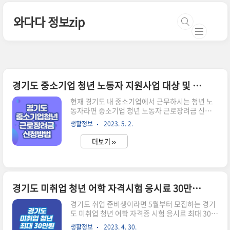
본문 바로가기
와다다 정보zip
경기도 중소기업 청년 노동자 지원사업 대상 및 신청방법
현재 경기도 내 중소기업에서 근무하시는 청년 노
동자라면 중소기업 청년 노동자 근로장려금 신청을
챙겨주시면 좋겠습니다. 5월 1일부터 1차 지원대
생활정보
2023. 5. 2.
상 접수를 받고 있습니다. 2년간 총 480만원을 지
원한다고 하니 지원대상인지 확인하시고 신청방법
더보기 ››
따라서 해주시길 바랍니다. 경기도 일자리재단 홈
페이지 > 참고로 2차 모집 기간은 9월입니다. 1차
모집 기간에 다른 정부/지역 지원 참여로 1차 접수
가 불가한 경우 2차 접수 기간을 고려해주시면 될
거 같습니다. 상세 내용은 아래 본문에서 확인하실
경기도 미취업 청년 어학 자격시험 응시료 30만원 지원 신청방법
수 있습니다. 중소기업 청년 노동자 지원사업 신청
대상 아래 세가지 조건을 모두 충족해야 신청 대상
경기도 취업 준비생이라면 5월부터 모집하는 경기
이 됩니다. 홈페이지에서 신청 대상인지 바로 조회
도 미취업 청년 어학 자격증 시험 응시료 최대 30만
해 볼 수 있으니 헷갈리시는 분들은 조회 페이지에
원 지원 사업을 잊지 말고 신청해 주시길 바랍니다.
생활정보
2023. 4. 30.