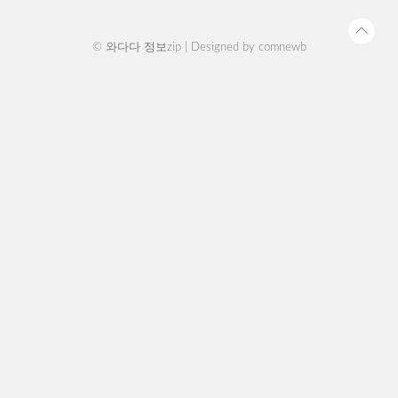
진행되는 전형 일정이 ..
© 와다다 정보zip | Designed by
comnewb