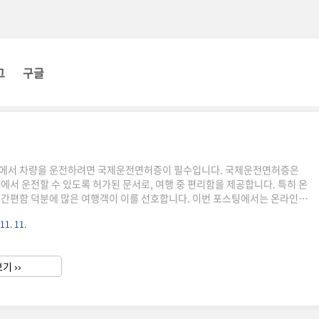
그
구글
지에서 차량을 운전하려면 국제운전면허증이 필수입니다. 국제운전면허증은
라에서 운전할 수 있도록 허가된 문서로, 여행 중 편리함을 제공합니다. 특히 온
 간편함 덕분에 많은 여행객이 이를 선호합니다. 이번 포스팅에서는 온라인과
차를 자세히 소개하고 준비물 알려드립니다!👉🏻한국도로교통공단 홈페이지
11. 11.
발급국제운전면허증이란?국제운전면허증은 한국에서 발급된 운전면허증 소
단기간 동안 운전할 수 있도록 허가하는 문서입니다. 이는 제네바 협약(1949
(1968년)에 따라 만들어졌으며, 전 세계 100여 개국에서 통용됩니다. 참고
기 ››
네바 협약국에 속한다고 합니다.국제운전면허증 온라인 발급 방법접속: ..