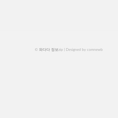
© 와다다 정보zip | Designed by
comnewb