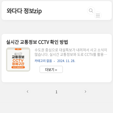
본문 바로가기
와다다 정보zip
실시간 교통정보 CCTV 확인 방법
수도권 중심으로 대설특보가 내려져서 사고 소식이
많습니다. 실시간 교통정보와 도로 CCTV를 활용하
면 빠르고 안전한 이동 경로를 찾을 수 있습니다. 출
카테고리 없음
2024. 11. 28.
근 전 실시간 교통정보 cctv 확인하셔서 제설상황,
도로상황 확인 후 외출하셔서 피해를 최소화 하시
더보기 ››
길 바랍니다.실시간 교통정보CCTV 조회 ITS 국가
교통정보센터: 전국 도로 정보와 CCTVITS 국가교
통정보센터는 국토교통부가 운영하는 플랫폼으로,
전국 주요 도로의 실시간 교통정보를 제공합니다.
특히 고속도로와 주요 간선도로의 CCTV를 확인할
1
수 있습니다.ITS 국가교통정보센터 바로가기사용
방법웹사이트 접속: ITS 국가교통정보센터에 접속
합니다.교통지도 열기:메인 페이지에서 '교통지도'
메뉴를 선택합니다.CCTV 확인:지도 상의 'CCTV'