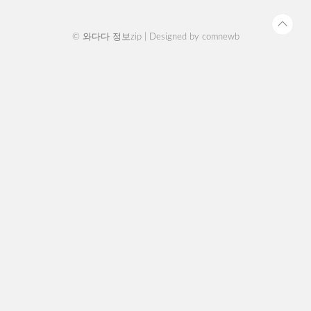
버튼을 클릭..
© 와다다 정보zip | Designed by
comnewb