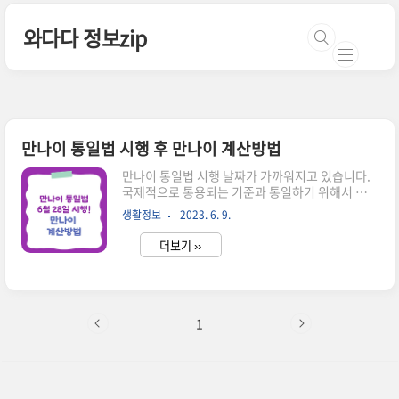
본문 바로가기
와다다 정보zip
만나이 통일법 시행 후 만나이 계산방법
만나이 통일법 시행 날짜가 가까워지고 있습니다.
국제적으로 통용되는 기준과 통일하기 위해서 만나
이 통일법이 6월 28일부터 시작되는데요! 시행일
생활정보
2023. 6. 9.
이후 만나이 계산방법을 어떻게 하는지 헷갈리는
내용들 확인하시길 바랍니다. 만나이 계산기> 달라
더보기 ››
지지 않는 점> 만나이 통일법 시행 만나이 통일법
이란? 기존 우리나라는 아기가 태어나면 태어나자
마자 1살을 부여받고 태어난 날짜가 바뀌면 바로 1
살씩 추가되는 나이 계산법과 연나이를 사용하고
있었습니다. 국제적으로 통용되는 나이 계산 기준
1
이 달라 혼선을 주고 있어서 이번에 정부에서 만나
이 통일법으로 통일해서 시행한다고 밝혔습니다.
법제처 공지에 따르면 앞으로 별도의 특별한 규정
이 없다면 법령, 계약, 공문 등에 표시된 나이는 만