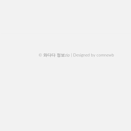
© 와다다 정보zip | Designed by
comnewb