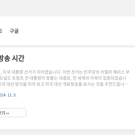
그
구글
방송 시간
5일, 미국 대통령 선거가 치러졌습니다. 이번 선거는 민주당의 카멀라 해리스 부
도널드 트럼프 전 대통령이 맞붙는 대결로, 전 세계의 이목이 집중되었습니
 미국 대선 방식을 미리 보고 미국 대선 개표방송을 보시는 것을 추천드립니다
 미국 대선 소식미국 대선 개표방송 시간미국 대선 개표 방송은 한국 시간으로
024. 11. 5.
9시부터 주요 방송사에서 실시간으로 중계됩니다. KBS, MBC, SBS 등 국내 주
표 현황을 실시간으로 전달할 예정입니다. 미국 대표 방송 cnn에서는 실시간
 있습니다. 2022년 미국 대선 때 조 바이든 대통령이 확정 짓기까지 약 12
기 ››
에는 얼마나 걸릴지도 궁금한 부분입..