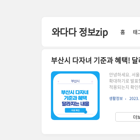
본문 바로가기
와다다 정보zip
홈
태
부산시 다자녀 기준과 혜택! 
안녕하세요. 서울
확대하기로 발표했
적용되는지 확인해
다자녀 기준 기존
생활정보
2023. 
다고 발표했습니다
을 누릴 가정이 1
규로 교육 포인트
더보
대될 예정입니다.