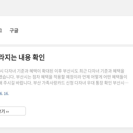
그
구글
달라지는 내용 확인
시 다자녀 기준과 혜택이 확대된 이후 부산시도 최근 다자녀 기준과 혜택을
습니다. 부산시는 점차 혜택을 적용할 예정이라 언제 어떻게 어떤 혜택들이
 주시길 바랍니다. 부산 가족사랑카드 신청 다자녀 우대 통장 확인 부산시
 다자녀 기준이 3명인 반면에 올해 10월부터 다자녀 기준을 2명으로 변경한
6. 16.
. 막내가 19세 미만인 경우에 해당됩니다. 이로인해서 앞으로 다자녀 혜택
5만 이상으로 기존 2만 5000여 세대에 비해 대폭 확대될 예정입니다. 또한 신
도 지원하고 다자녀 2명부터 공공시설 이용료 감몇 및 면제도 부분적으로 확
기 ››
 보다 보기 편리하게 달라지는 혜택들 적용 시기 아래에서 확..