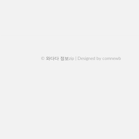
© 와다다 정보zip | Designed by
comnewb