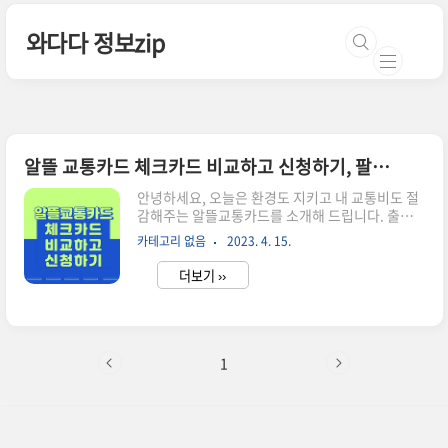
본문 바로가기
와다다 정보zip
알뜰 교통카드 체크카드 비교하고 신청하기, 팔로우미!
안녕하세요, 오늘은 환경도 지키고 내 교통비도 절
감해주는 알뜰교통카드를 소개해 드립니다. 출퇴
근을 하는 직장인들은 월 5만원 가까이 교통비가
카테고리 없음
2023. 4. 15.
듭니다. 이 카드의 큰 장점은 이동거리에 따라 마일
리지 적립도 해주고 카드사 마다 혜택을 누릴 수 있
더보기 ››
습니다. 알뜰 교통카드는 신용카드와 체크카드 중
선택해서 발급할 수 있습니다. 먼저 연회비가 없어
서 매력적인 체크카드 3종류 혜택 비교와 신청방법
을 소개해 드리겠습니다. 카드 발급하고 알뜰 교통
카드 홈페이지에서 가입 후 이용할 수 있습니다. 더
1
불어 해당 카드는 주민등록상 기준 사업 참여 대상
지역일 경우에만 가능합니다. 참여 지역이 궁금하
다면 알뜰 교통가드 홈페이지에서 확인하실 수 있
습니다. 알뜰 교통카드 사용이 처음이라면? 1. 알뜰