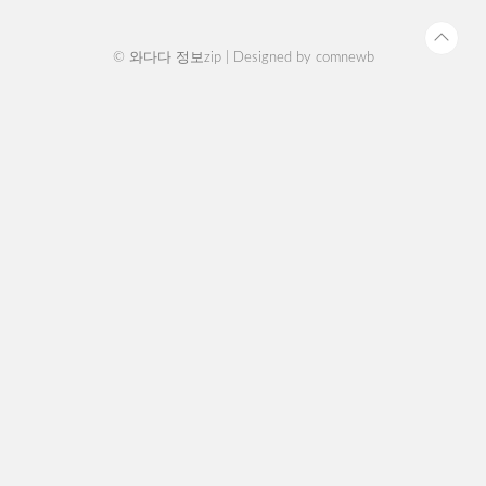
© 와다다 정보zip | Designed by
comnewb