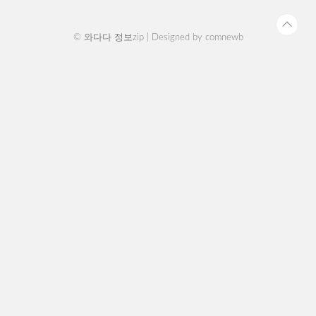
원 ..
© 와다다 정보zip | Designed by
comnewb