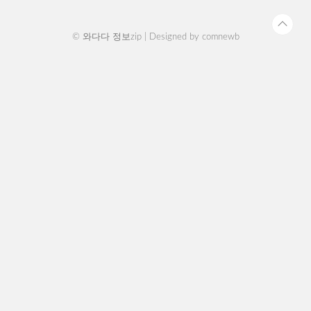
모두가 주목하는..
© 와다다 정보zip | Designed by
comnewb