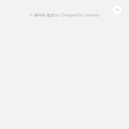
70% (..
© 와다다 정보zip | Designed by
comnewb