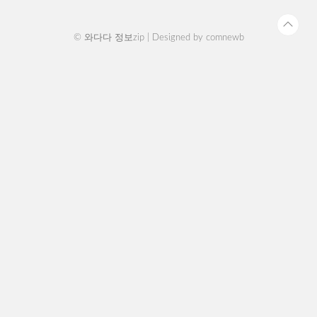
제출 (국가..
© 와다다 정보zip | Designed by
comnewb