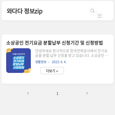
본문 바로가기
와다다 정보zip
소상공인 전기요금 분할납부 신청기간 및 신청방법
안녕하세요 한시적으로 한국전력공사에서 전기요
금을 분할 납부 신청을 받고 있습니다. 소상공인 사
장님, 뿌리기업 고객에 해당되는 분들은 아래 본문
생활정보
2023. 6. 4.
에서 신청조건 확인 후 전기요금 분할 신청하셔서
부담을 조금 나누시길 바랍니다. 소상공인 지원 전
더보기 ››
기요금 분할납부 신청 조건 사장님, 증빙서류에 소
상공인이나 뿌리기업 확인서를 제출해야 하니 아래
서류 발급받는 홈페이지 참고하셔서 서류 준비해
주시길 바랍니다. 신청 기간 2023년 6월 1일 ~ 신
청 대상 요금 2023년 6월 ~ 9월 전기요금 (tv수신
1
료 제외) *월별 신청해야 함 / TV 수신료 제외 신청
대상 소상공인, 뿌리기업 고객 증빙서류 - 소상공인
: 소상공인 확인서 제출 (중소기업현황정보시스템
에서 다운받기) - 뿌리기업 고객: 뿌리기업 확인서