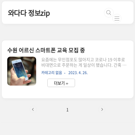
본문 바로가기
와다다 정보zip
수원 어르신 스마트폰 교육 모집 중
요즘에는 무인점포도 많아지고 코로나 19 이후로
비대면으로 주문하는 게 일상이 됐습니다. 간혹 처
음 방문한 매장에서 키오스크로 주문할 때 저도 버
카테고리 없음
2023. 4. 26.
벅이는 적이 있어요. 그럴 때 아 나도 이런데 어른들
은 진짜 어려우시겠다라는 생각이 들더라고요. 이
더보기 ››
번에 수원시에서 어르신 대상 스마트폰 교육생을
모집 중인 곳이 보여서 소식 전해드립니다. 무료 스
마트폰 교육과 유료 스마트폰 교육인 경우도 있어
요. 일단 60세 이상 어르신 대상 무료 강연이 궁금
하시다면 모집 시 완료라 서둘러 확인해 주세요! 호
1
매실 어르신 스마트폰 무료 교육 1. 신청 기간:
4/27 (목) ~ 모집 완료 시 마감 2. 접수 방법 : 화 ~
금 평일 2층 사무실 방문 접수 or 전화 접수 가능 3.
강의 내용: 스마트폰 기초 내용, 유튜브 활용법,..