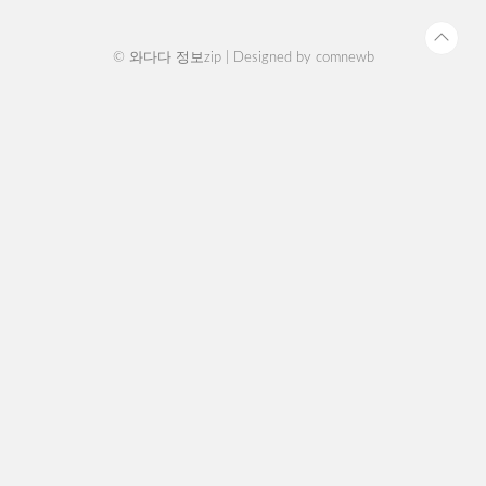
© 와다다 정보zip | Designed by
comnewb