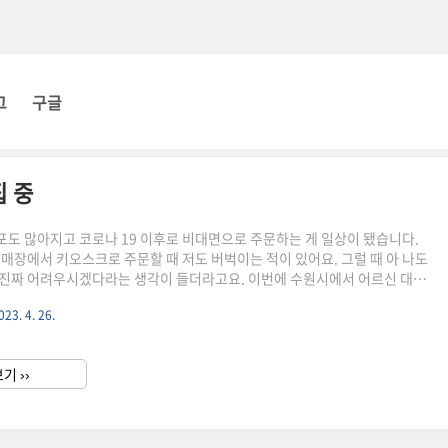
그
구글
집 중
도 많아지고 코로나 19 이후로 비대면으로 주문하는 게 일상이 됐습니다.
 매장에서 키오스크로 주문할 때 저도 버벅이는 적이 있어요. 그럴 때 아 나도
진짜 어려우시겠다라는 생각이 들더라고요. 이번에 수원시에서 어르신 대상
 모집 중인 곳이 보여서 소식 전해드립니다. 무료 스마트폰 교육과 유료 스
023. 4. 26.
우도 있어요. 일단 60세 이상 어르신 대상 무료 강연이 궁금하시다면 모집 시
해 주세요! 호매실 어르신 스마트폰 무료 교육 1. 신청 기간: 4/27 (목) ~ 모
. 접수 방법 : 화 ~ 금 평일 2층 사무실 방문 접수 or 전화 접수 가능 3. 강의 내
기 ››
 내용, 유튜브 활용법,..