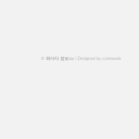
© 와다다 정보zip | Designed by
comnewb