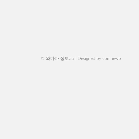
© 와다다 정보zip | Designed by
comnewb