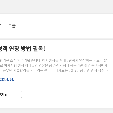
그
구글
적 연장 방법 필독!
반가운 소식이 추가됐습니다. 어학성적을 최대 5년까지 연장하는 제도가 발
로 어학시험 성적 최대 5년 연장은 공무원 시험과 공공기관 취업 준비생에게
9급공무원 서류합격을 기다리는 분이나 다가오는 5월 7급공무원 원서 접수를
성적 만료 후에는 연장이 불가능해서 미리 미리 챙겨주시길 바랍니다. 사이버
023. 4. 24.
어학성적을 조회 후 등록할 수 있습니다. 시험 종류에 따라 지정된 기간에
종류가 있으니 상세 내용은 아래 본문이나 사이버국가고시센터 홈페이지에서
다. 확대된 어학성적 연장 대상 인사혁신처에서 이번 4월에 개편한 어학성
기 ››
 연장 대상 범위가 확대된 것이 특징입니다. 이번 4월 개편으로 인해서 공..