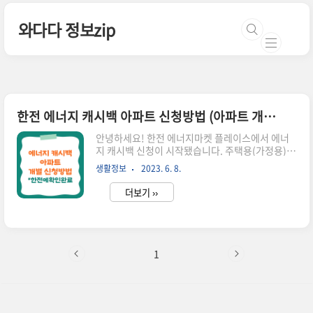
본문 바로가기
와다다 정보zip
한전 에너지 캐시백 아파트 신청방법 (아파트 개별세대)
안녕하세요! 한전 에너지마켓 플레이스에서 에너
지 캐시백 신청이 시작됐습니다. 주택용(가정용)
신청방법에서 아파트 주민은 어떻게 해야 하는지
생활정보
2023. 6. 8.
혼란스러운 부분이 있어서 직접 한전에 전화해서
확인받았습니다. 아파트 거주하시는 분들은 본문
더보기 ››
확인 후 신청해 주세요! 에너지 캐시백 제도 설명은
지난 포스팅에 안내드려서 본문에는 아파트 신청방
법만 업데이트하겠습니다. *에너지 캐시백 회원가
입 후 신청방법 한전 에너지 캐시백 신청 방법! 전
기요금 줄이는 법 (신청 후기포함) 전기요금 인상으
1
로 에어컨 켜기가 걱정이신 분들? 조금이나마 전기
요금 아끼는 방법을 하나 알려드립니다. 이번에 한
전에서 에너지 캐시백 신청하면 kwh당 최대 100
원까지 전기요금을 차감해 준 datip.my-