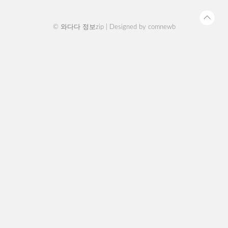
서만 사용 가능합니다. 가까운 에스오..
© 와다다 정보zip | Designed by
comnewb