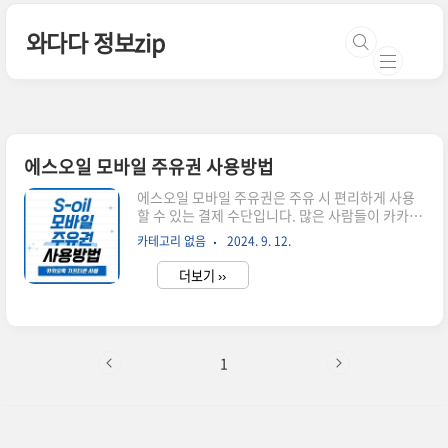
본문 바로가기
와다다 정보zip
에스오일 모바일 주유권 사용방법
에스오일 모바일 주유권은 주유 시 편리하게 사용
할 수 있는 결제 수단입니다. 많은 사람들이 카카오
톡 모바일 주유권을 선물할 경우 간편하게 주유 비
카테고리 없음
2024. 9. 12.
용을 절약하고 있는데요. 에스오일 모바일 주유권
의 사용 방법과 함께 유의해야 할 사항에 대해 자세
더보기 ››
히 알아보겠습니다.카카오톡 S-oil 주유권 안내 >
에스오일 모바일 주유권 사용 방법 에스오일 모바
일 주유권은 이벤트나 프로모션을 통해 발급받을
수 있습니다. 발급받은 후, 모바일 앱이나 SMS를
통해 주유권 정보를 확인할 수 있습니다. 셀프 주유
1
소인 경우에는 주유기 화면에서 바코트 또는 일련
번호를 기재하면 에스오일 모바일 주유권을 사용할
수 있습니다.에스오일 모바일 주유권 사용 가능한
매장에스오일 모바일 주유권은 에스오일 주유소에