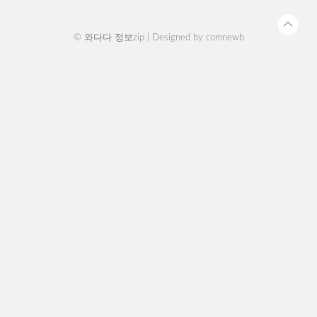
서만 사용 가능합니다. 가까운 에스오..
© 와다다 정보zip | Designed by
comnewb