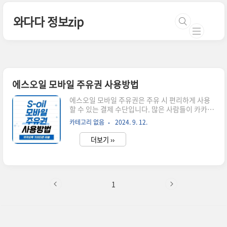
본문 바로가기
와다다 정보zip
에스오일 모바일 주유권 사용방법
에스오일 모바일 주유권은 주유 시 편리하게 사용
할 수 있는 결제 수단입니다. 많은 사람들이 카카오
톡 모바일 주유권을 선물할 경우 간편하게 주유 비
카테고리 없음
2024. 9. 12.
용을 절약하고 있는데요. 에스오일 모바일 주유권
의 사용 방법과 함께 유의해야 할 사항에 대해 자세
더보기 ››
히 알아보겠습니다.카카오톡 S-oil 주유권 안내 >
에스오일 모바일 주유권 사용 방법 에스오일 모바
일 주유권은 이벤트나 프로모션을 통해 발급받을
수 있습니다. 발급받은 후, 모바일 앱이나 SMS를
통해 주유권 정보를 확인할 수 있습니다. 셀프 주유
1
소인 경우에는 주유기 화면에서 바코트 또는 일련
번호를 기재하면 에스오일 모바일 주유권을 사용할
수 있습니다.에스오일 모바일 주유권 사용 가능한
매장에스오일 모바일 주유권은 에스오일 주유소에