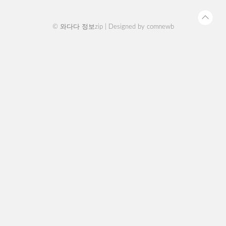
보증 상태와 서비스 가..
© 와다다 정보zip | Designed by
comnewb