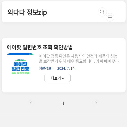
본문 바로가기
와다다 정보zip
에어팟 일련번호 조회 확인방법
에어팟 정품 확인은 사용자의 안전과 제품의 성능
을 보장받기 위해 매우 중요합니다. 가짜 에어팟은
성능이 떨어질 뿐만 아니라, 배터리 폭발 등의 위험
생활정보
2024. 7. 14.
도 있을 수 있습니다. 따라서 에어팟을 구매한 후에
는 반드시 위의 방법을 통해 정품 여부를 확인하시
더보기 ››
기 바랍니다.정품 등록을 위해서는 에어팟 일련번
호를 먼저 알아야 하는데요, 일련번호 조회하는 방
법 알려드리겠습니다 :) 에어팟 일련번호 확인을
통한 정품 인증 에어팟 일련번호를 확인한 후, 애플
공식 웹사이트나 애플 지원 페이지에 접속해 일련
1
번호를 입력하면 정품 여부를 확인할 수 있습니다.
애플의 정품 확인 페이지는 다음과 같습니다: 애플
정품 확인 페이지. 이 페이지에 접속해 에어팟 일련
번호를 입력하고 '계속' 버튼을 누르면 해당 제품의