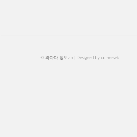
© 와다다 정보zip | Designed by
comnewb