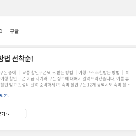
그
구글
방법 선착순!
쿠폰 중에 ｜ 교통 할인쿠폰50% 받는 방법 ｜여행코스 추천받는 방법 ｜ 이
 여행 할인 쿠폰 지급 시기와 쿠폰 정보에 대해서 알려드리겠습니다. 여름 휴
 할인 받고 갓성비 살려 준비하세요! 숙박 할인쿠폰 12개 광역시도 숙박 할인
는 달 기념 숙박 할인쿠폰은 크게 지역편과 전국편 나눠서 각각 다른 판매기간
5. 21.
 차이가 있으니 참고하시길 바랍니다. 팬매 기간 5/30 (화) ~ 6/1 (목) 사용
 ~ 7/14 (금) 혜택 숙박 50,000원 할인 할인쿠폰 적용 조건 12개 지자체 지역에
원 이상 상품 예약시 쿠폰 제공 *12개 지자체 추천 여행지 (추천 코스 둘러보
기 ››
인 프로모션..