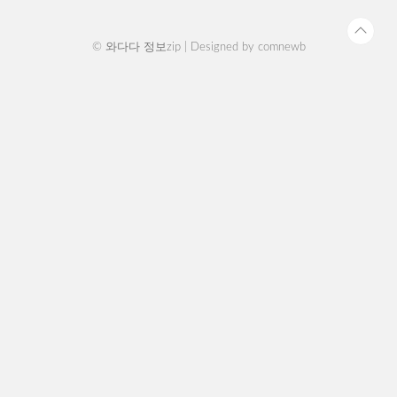
© 와다다 정보zip | Designed by
comnewb