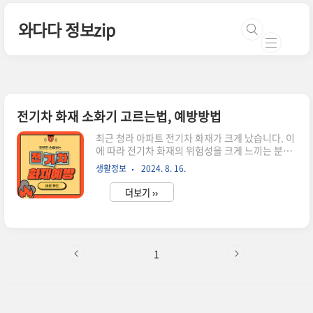
본문 바로가기
와다다 정보zip
전기차 화재 소화기 고르는법, 예방방법
최근 청라 아파트 전기차 화재가 크게 났습니다. 이
에 따라 전기차 화재의 위험성을 크게 느끼는 분들
이 많으실 텐데요, 전기차 화재 예방을 위해 일반 차
생활정보
2024. 8. 16.
량 화재와 어떻게 다른지 그 원인과 예방법에 대해
쉽게 설명해 드리겠습니다. 시간이 없으신 분들은
더보기 ››
아래 SBS 뉴스에서 전기차 불을 끄는 과정테스트
영상을 참고해 주세요. *아래 이미지 클릭 시 뉴스
영상을 바로 보실 수 있습니다*전기차 화재의 원인
전기차 화재는 주로 리튬이온 배터리에서 발생하는
'열폭주 현상'에 의해 유발됩니다. 열폭주는 배터리
1
내부의 온도가 급격히 상승하여 배터리가 불타거나
폭발하는 현상으로, 다음과 같은 원인에 의해 촉발
될 수 있습니다.과충전 및 과방전: 배터리 관리 시
스템이 제대로 작동하지 않을 경우, 배터리가 과충