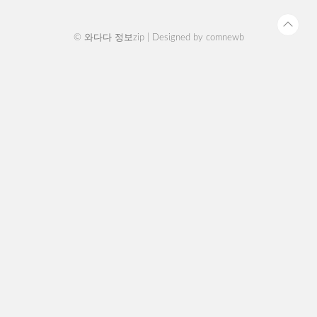
로 납부 - 방문 ..
© 와다다 정보zip | Designed by
comnewb