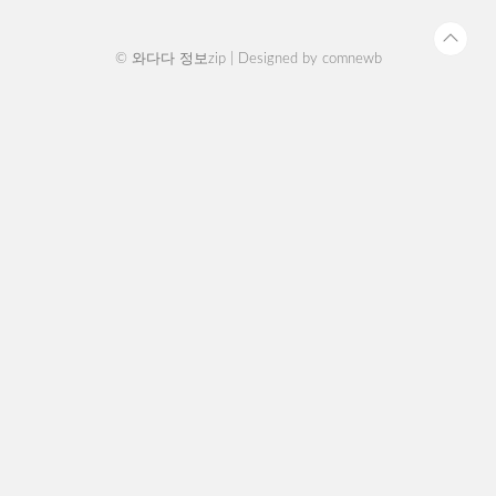
까지 ..
© 와다다 정보zip | Designed by
comnewb