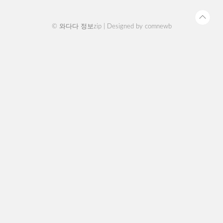
까지 ..
© 와다다 정보zip | Designed by
comnewb