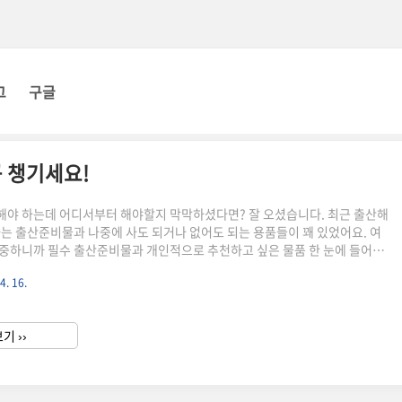
그
구글
 챙기세요!
야 하는데 어디서부터 해야할지 막막하셨다면? 잘 오셨습니다. 최근 출산해
하는 출산준비물과 나중에 사도 되거나 없어도 되는 용품들이 꽤 있었어요. 여
중하니까 필수 출산준비물과 개인적으로 추천하고 싶은 물품 한 눈에 들어오
드립니다. 혹시 몰라도 이 외 필요한 출산준비물 전체버전 양식도 나눔하니
4. 16.
 ^^ 본포스팅은 개인의 경험을 바탕으로 작성해서 추천 물품에 대해 호불호
니 참고로 봐주시면 좋겠습니다. 출산준비물 엄마 용품 (출산직후 필수템) 나중
 리스트는 조만간 정리해볼게요. 우선 간단히 필수로 있어야 하는 엄마 용품
기 ››
정리해 봤습니다. 출산가방 캐리어 너무 큰 거 가져가면 민망할까봐 망..