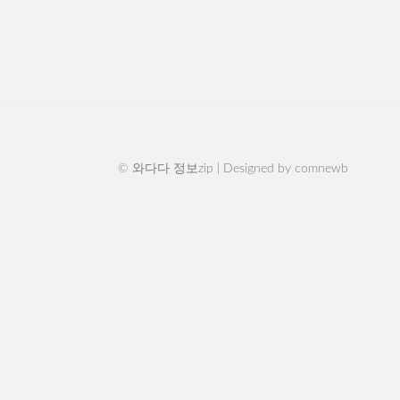
© 와다다 정보zip | Designed by
comnewb