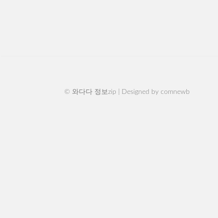
© 와다다 정보zip | Designed by
comnewb