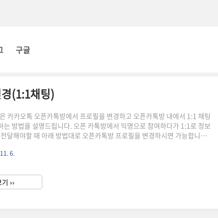
그
구글
(1:1채팅)
은 카카오톡 오픈카톡방에서 프로필을 변경하고 오픈카톡방 내에서 1:1 채팅
는 방법을 설명드립니다. 오픈 카톡방에서 익명으로 참여하다가 1:1로 정보
 전달해야할 때 아래 방법대로 오픈카톡방 프로필을 변경하시면 가능합니다
되 1:1 비밀 채팅을 할 수 있는 방법 지금 따라해 보시길 바랍니다.카카오톡 고
11. 6.
질문카카오 오픈 카톡방 프로필 변경캡처 이미지 따라서 와주시면 됩니다.1.
행 후 > 오픈채팅 > 위에있는 'my' 버튼을 눌러줍니다. 2. my 메뉴를 누르
 오픈채팅방과 오픈 프로필을 확인할 수 있습니다. 새롭게 만드실 분은 아래
기 ››
튼을 눌러서 새로 만들기 눌러주세요!3. 오픈..