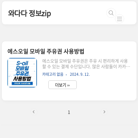
본문 바로가기
와다다 정보zip
에스오일 모바일 주유권 사용방법
에스오일 모바일 주유권은 주유 시 편리하게 사용
할 수 있는 결제 수단입니다. 많은 사람들이 카카오
톡 모바일 주유권을 선물할 경우 간편하게 주유 비
카테고리 없음
2024. 9. 12.
용을 절약하고 있는데요. 에스오일 모바일 주유권
의 사용 방법과 함께 유의해야 할 사항에 대해 자세
더보기 ››
히 알아보겠습니다.카카오톡 S-oil 주유권 안내 >
에스오일 모바일 주유권 사용 방법 에스오일 모바
일 주유권은 이벤트나 프로모션을 통해 발급받을
수 있습니다. 발급받은 후, 모바일 앱이나 SMS를
통해 주유권 정보를 확인할 수 있습니다. 셀프 주유
1
소인 경우에는 주유기 화면에서 바코트 또는 일련
번호를 기재하면 에스오일 모바일 주유권을 사용할
수 있습니다.에스오일 모바일 주유권 사용 가능한
매장에스오일 모바일 주유권은 에스오일 주유소에