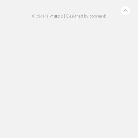
서만 사용 가능합니다. 가까운 에스오..
© 와다다 정보zip | Designed by
comnewb