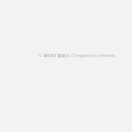
© 와다다 정보zip | Designed by
comnewb