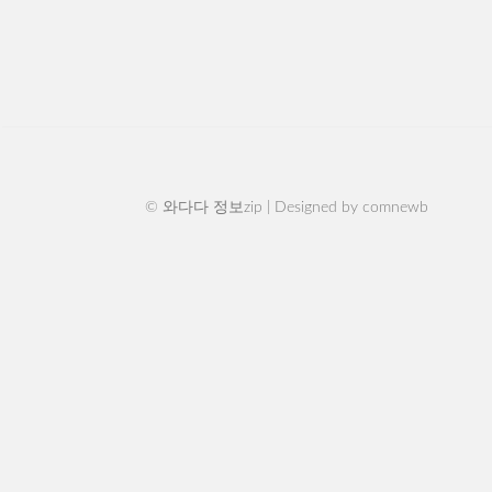
© 와다다 정보zip | Designed by
comnewb