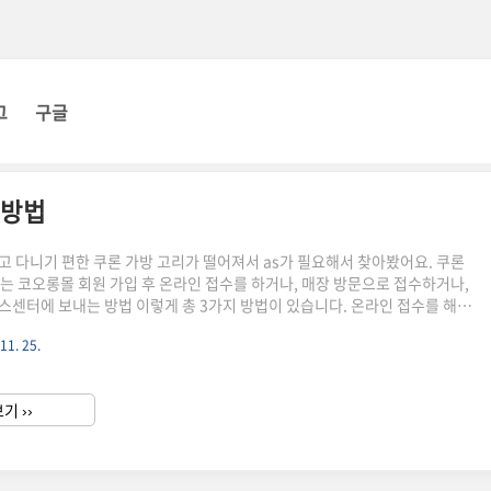
그
구글
청방법
고 다니기 편한 쿠론 가방 고리가 떨어져서 as가 필요해서 찾아봤어요. 쿠론
서는 코오롱몰 회원 가입 후 온라인 접수를 하거나, 매장 방문으로 접수하거나,
스센터에 보내는 방법 이렇게 총 3가지 방법이 있습니다. 온라인 접수를 해서
 과정을 체크해 볼 수 있으니 코오롱몰에서 온라인접수 하는 방법 추천드립
11. 25.
페이지 바로가기쿠론 가방 온라인 as 신청방법1. 온라인 as 신청 방법은 먼
지 가입 또는 로그인이 되어 있어야 합니다.2. as 수리 신청 페이지에서 수선
을 작성합니다.*비고: 코오롱몰 고객센터 전화번호는 1588-7667 이나 바로
기 ››
의는 1:1 채팅창이나 아래 온라인 접수..