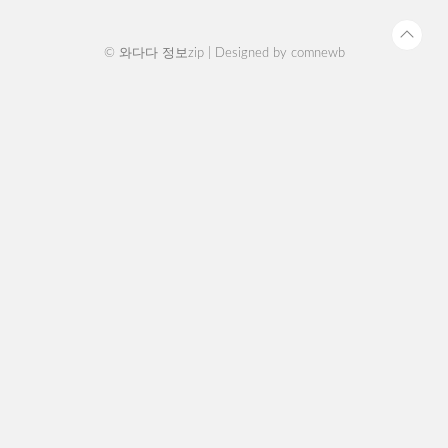
신청이 완료됩니다. 회원가입 ..
© 와다다 정보zip | Designed by
comnewb