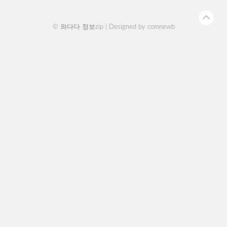
하고 있습니다. 이 ..
© 와다다 정보zip | Designed by
comnewb