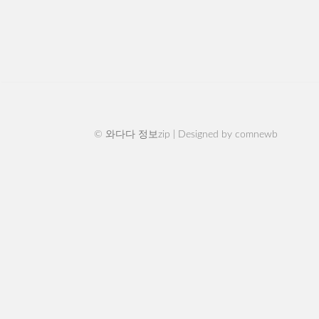
© 와다다 정보zip | Designed by
comnewb