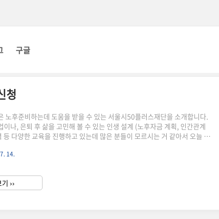
그
구글
신청
 노후준비하는데 도움을 받을 수 있는 서울시50플러스재단을 소개합니다.
이나, 은퇴 후 삶을 고민해 볼 수 있는 인생 설계 (노후자금 계획, 인간관계
력 등 다양한 교육을 진행하고 있는데 많은 분들이 모르시는 거 같아서 오늘 본
 찾는 방법을 알려드리겠습니다! 곧 8월 강의 모집 예정이니 방법 읽고 필요한
7. 14.
탄한 노후준비 하시길 바랍니다!!! 서울시50플러스재단 8월 수강 신청방법
단은 서울 지역별 캠퍼스가 있습니다. 이중에서 본인이 거주하는 지역 기반
수강 신청 예정인 강의를 찾아볼 수 있습니다. 강의 카테고리 : 취업역량, 생애
기 ››
 로 구분되어 있습니다. 총 17개 서울시 50플..