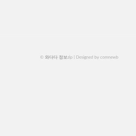
© 와다다 정보zip | Designed by
comnewb