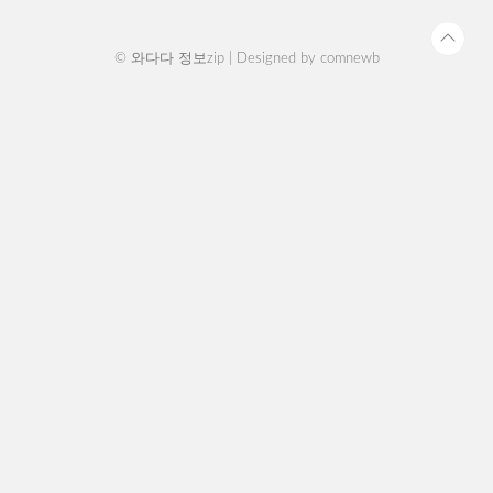
신..
© 와다다 정보zip | Designed by
comnewb