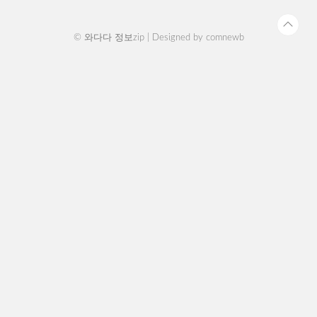
© 와다다 정보zip | Designed by
comnewb