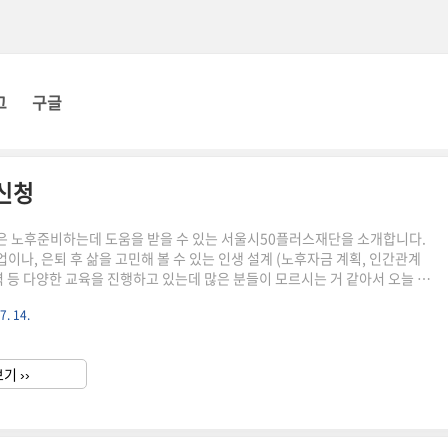
그
구글
신청
 노후준비하는데 도움을 받을 수 있는 서울시50플러스재단을 소개합니다.
이나, 은퇴 후 삶을 고민해 볼 수 있는 인생 설계 (노후자금 계획, 인간관계
력 등 다양한 교육을 진행하고 있는데 많은 분들이 모르시는 거 같아서 오늘 본
 찾는 방법을 알려드리겠습니다! 곧 8월 강의 모집 예정이니 방법 읽고 필요한
7. 14.
탄한 노후준비 하시길 바랍니다!!! 서울시50플러스재단 8월 수강 신청방법
단은 서울 지역별 캠퍼스가 있습니다. 이중에서 본인이 거주하는 지역 기반
수강 신청 예정인 강의를 찾아볼 수 있습니다. 강의 카테고리 : 취업역량, 생애
기 ››
 로 구분되어 있습니다. 총 17개 서울시 50플..