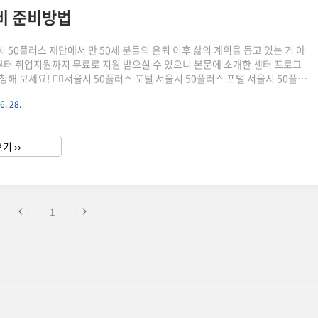
준비 준비방법
 50플러스 재단에서 만 50세 분들의 은퇴 이후 삶의 계획을 돕고 있는 거 아
부터 취업지원까지 무료로 지원 받으실 수 있으니 본문에 소개한 센터 프로그
해 보세요! 👉🏻서울시 50플러스 포털 서울시 50플러스 포털 서울시 50플러
~ 60대까지 50세 이후 새로운 문화생활과 삶을 계획하는데 도움이 되는 교육
6. 28.
 있습니다. 예를 들면 사회공헌 일자리, 창업 교육, 생애설계 상담 및 교육을
준비에 필요한 다양한 정보를 제공하는 시니어 맞춤 플랫폼입니다. 서울시
 방문이 처음이라면 생애 설계 자가진단 테스트를 먼저해보는 걸 추천해요! 생
기 ››
테스트 생애설계 자가진단을 통해서 본인의 노후 준..
1