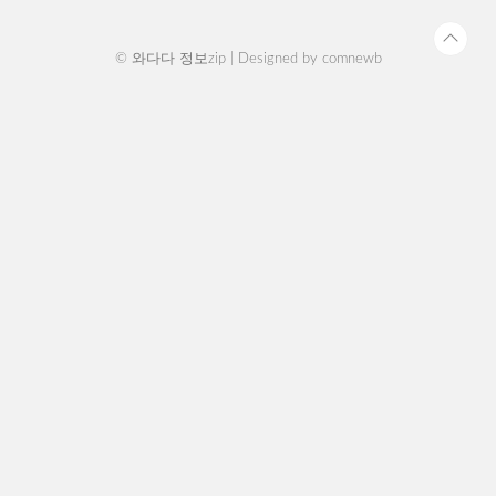
포인트앱에..
© 와다다 정보zip | Designed by
comnewb