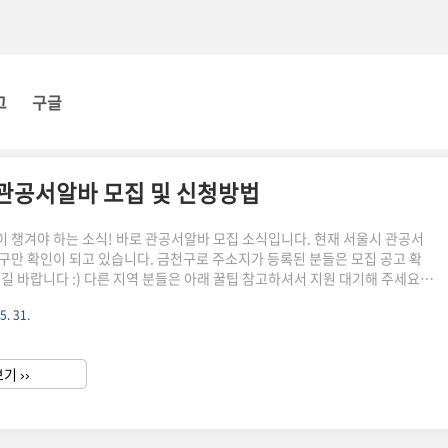
그
구글
 관공서알바 모집 및 신청방법
 챙겨야 하는 소식! 바로 관공서알바 모집 소식입니다. 현재 서울시 관공서
구만 확인이 되고 있습니다. 금천구로 주소지가 등록된 분들은 모집 공고 확
길 바랍니다 :) 다른 지역 분들은 아래 꿀팁 참고하셔서 지원 대기해 주세요!
금천구 대학생 관공서알바 모집 학점은행제와 방송대 재학생의 경우 지원 불가한
5. 31.
 바랍니다. 신청하실 분들은 기간 엄수해 주세요! 지원 대상 공고 기준일 금천
 전문대 이상 재학생 or 휴학 모집 기간 5/29 (월) ~ 6/7 (수) 까지 접수 선
 30명 / 일반 선발 70명 우선 선발 기준 1. 국민기초생활수급, 차상위계층으
기 ››
 자녀 2. 장애인복지법 ..