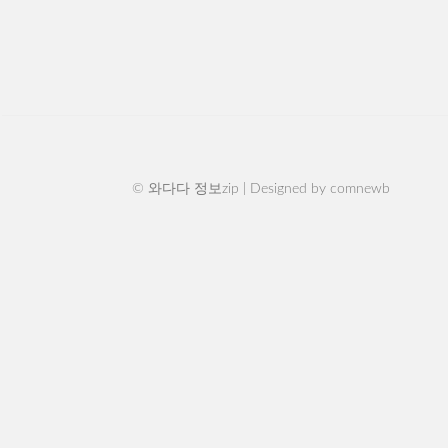
© 와다다 정보zip | Designed by
comnewb