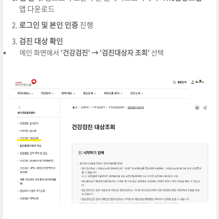
앱 다운로드
로그인 및 본인 인증
진행
검진 대상 확인
메인 화면에서
‘건강검진’ → ‘검진대상자 조회’
선택