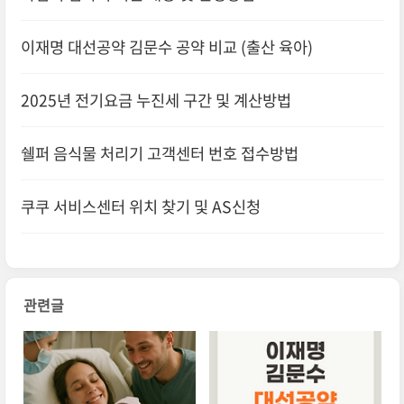
이재명 대선공약 김문수 공약 비교 (출산 육아)
2025년 전기요금 누진세 구간 및 계산방법
쉘퍼 음식물 처리기 고객센터 번호 접수방법
쿠쿠 서비스센터 위치 찾기 및 AS신청
관련글